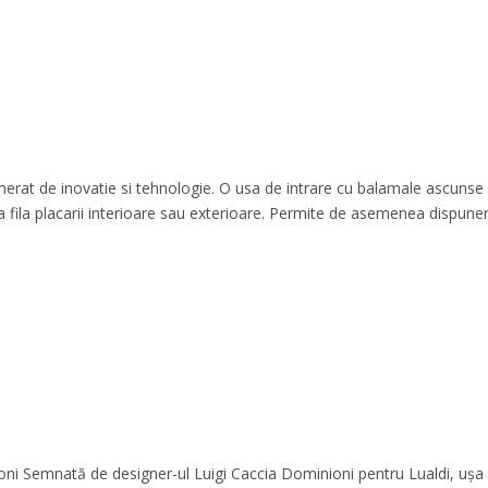
rat de inovatie si tehnologie. O usa de intrare cu balamale ascunse
 la fila placarii interioare sau exterioare. Permite de asemenea dispune
ni Semnată de designer-ul Luigi Caccia Dominioni pentru Lualdi, ușa