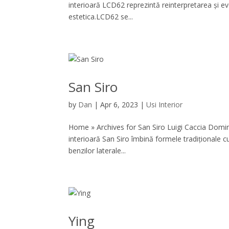
interioară LCD62 reprezintă reinterpretarea și evo
estetica.LCD62 se...
San Siro
by
Dan
|
Apr 6, 2023
|
Usi Interior
Home » Archives for San Siro Luigi Caccia Domini
interioară San Siro îmbină formele tradiționale cu
benzilor laterale...
Ying