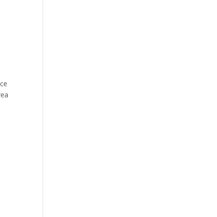
 ce
rea