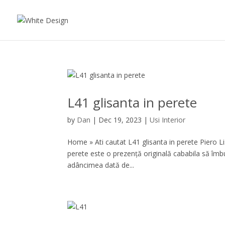
L41 glisanta in perete
by
Dan
|
Dec 19, 2023
|
Usi Interior
Home » Ati cautat L41 glisanta in perete Piero Li
perete este o prezență originală cababila să îmbun
adâncimea dată de...