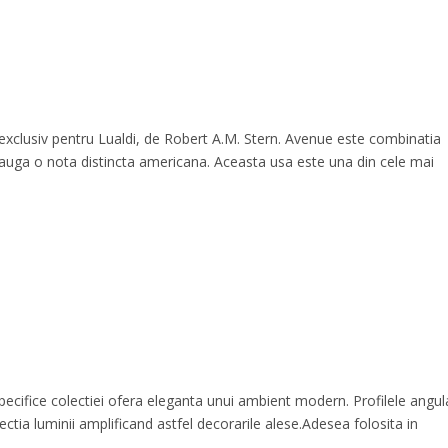
clusiv pentru Lualdi, de Robert A.M. Stern. Avenue este combinatia
adauga o nota distincta americana. Aceasta usa este una din cele mai
cifice colectiei ofera eleganta unui ambient modern. Profilele angul
ectia luminii amplificand astfel decorarile alese.Adesea folosita in