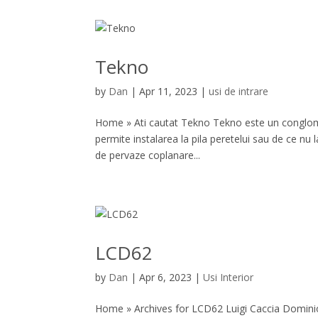
Tekno
by
Dan
|
Apr 11, 2023
|
usi de intrare
Home » Ati cautat Tekno Tekno este un conglome
permite instalarea la pila peretelui sau de ce nu
de pervaze coplanare...
LCD62
by
Dan
|
Apr 6, 2023
|
Usi Interior
Home » Archives for LCD62 Luigi Caccia Dominio