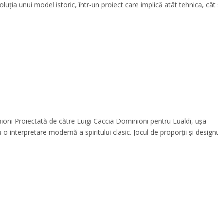
luția unui model istoric, într-un proiect care implică atât tehnica, cât 
oni Proiectată de către Luigi Caccia Dominioni pentru Lualdi, ușa
 o interpretare modernă a spiritului clasic. Jocul de proporții și design