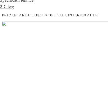
Specificatii tehnice
2D dwg
PREZENTARE COLECTIA DE USI DE INTERIOR ALTAJ